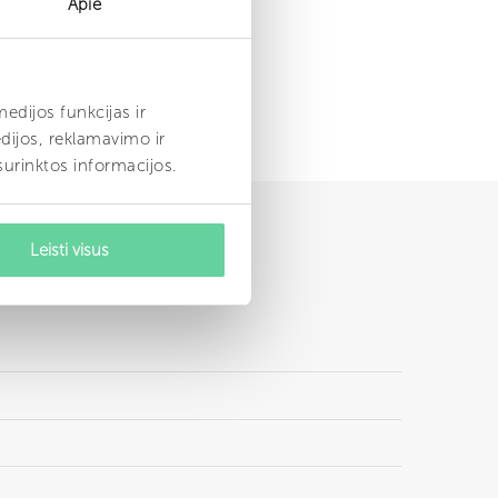
Apie
dijos funkcijas ir
dijos, reklamavimo ir
 surinktos informacijos.
Leisti visus