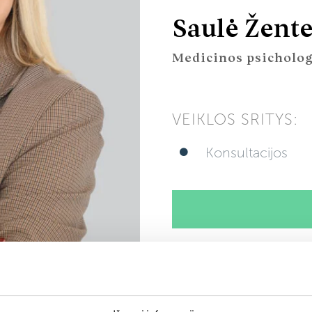
Saulė Žente
Medicinos psicholo
VEIKLOS SRITYS:
Konsultacijos