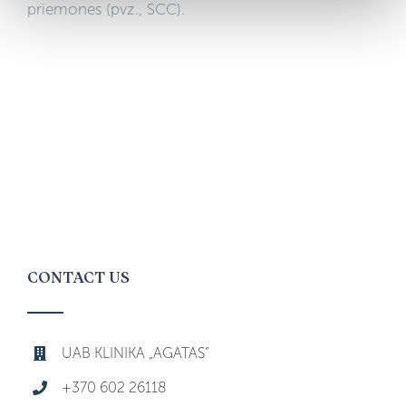
priemones (pvz., SCC).
CONTACT US
UAB KLINIKA „AGATAS“
+370 602 26118