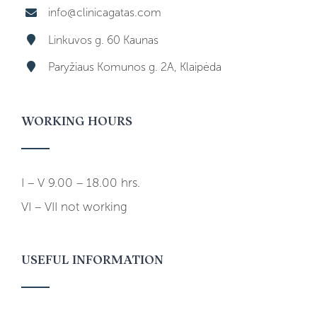
info@clinicagatas.com
Linkuvos g. 60 Kaunas
Paryžiaus Komunos g. 2A, Klaipėda
WORKING HOURS
I – V 9.00 – 18.00 hrs.
VI – VII not working
USEFUL INFORMATION